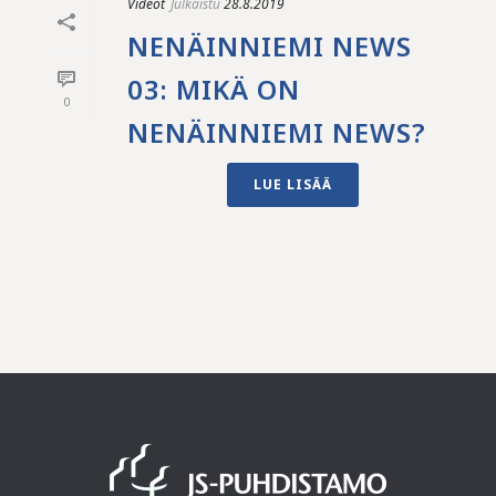
Videot
Julkaistu
28.8.2019
NENÄINNIEMI NEWS
03: MIKÄ ON
0
NENÄINNIEMI NEWS?
LUE LISÄÄ