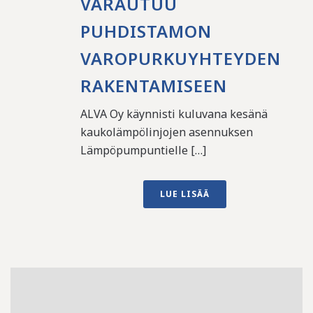
VARAUTUU
PUHDISTAMON
VAROPURKUYHTEYDEN
RAKENTAMISEEN
ALVA Oy käynnisti kuluvana kesänä
kaukolämpölinjojen asennuksen
Lämpöpumpuntielle […]
LUE LISÄÄ