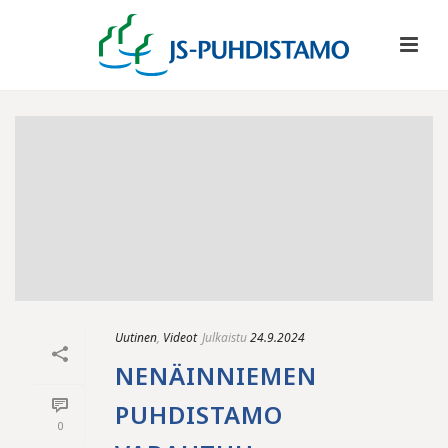
Uutinen
,
Videot
Julkaistu
24.9.2024
NENÄINNIEMEN
PUHDISTAMO
0