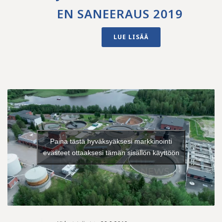
EN SANEERAUS 2019
LUE LISÄÄ
Paina tästä hyväksyäksesi markkinointi
evästeet ottaaksesi tämän sisällön käyttöön