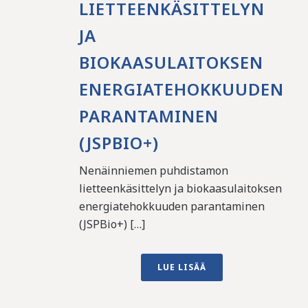
LIETTEENKÄSITTELYN
JA
BIOKAASULAITOKSEN
ENERGIATEHOKKUUDEN
PARANTAMINEN
(JSPBIO+)
Nenäinniemen puhdistamon
lietteenkäsittelyn ja biokaasulaitoksen
energiatehokkuuden parantaminen
(JSPBio+) […]
LUE LISÄÄ