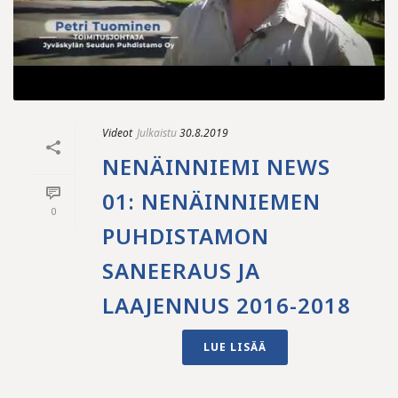
Videot
Julkaistu
30.8.2019
NENÄINNIEMI NEWS
01: NENÄINNIEMEN
0
PUHDISTAMON
SANEERAUS JA
LAAJENNUS 2016-2018
LUE LISÄÄ