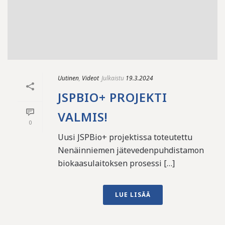
Uutinen
,
Videot
Julkaistu
19.3.2024
JSPBIO+ PROJEKTI
VALMIS!
0
Uusi JSPBio+ projektissa toteutettu
Nenäinniemen jätevedenpuhdistamon
biokaasulaitoksen prosessi […]
LUE LISÄÄ