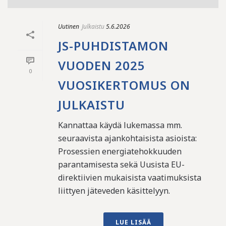
Uutinen
Julkaistu
5.6.2026
JS-PUHDISTAMON
VUODEN 2025
0
VUOSIKERTOMUS ON
JULKAISTU
Kannattaa käydä lukemassa mm.
seuraavista ajankohtaisista asioista:
Prosessien energiatehokkuuden
parantamisesta sekä Uusista EU-
direktiivien mukaisista vaatimuksista
liittyen jäteveden käsittelyyn.
LUE LISÄÄ