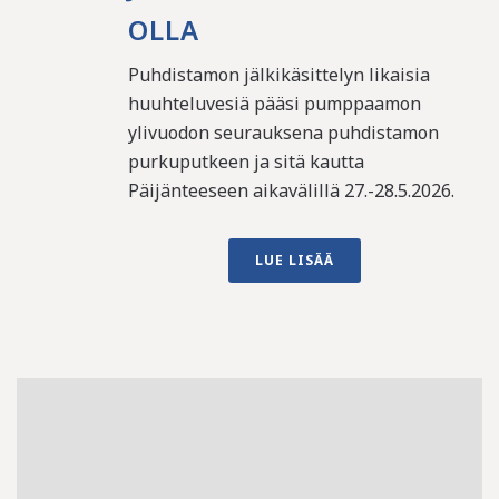
OLLA
Puhdistamon jälkikäsittelyn likaisia
huuhteluvesiä pääsi pumppaamon
ylivuodon seurauksena puhdistamon
purkuputkeen ja sitä kautta
Päijänteeseen aikavälillä 27.-28.5.2026.
LUE LISÄÄ