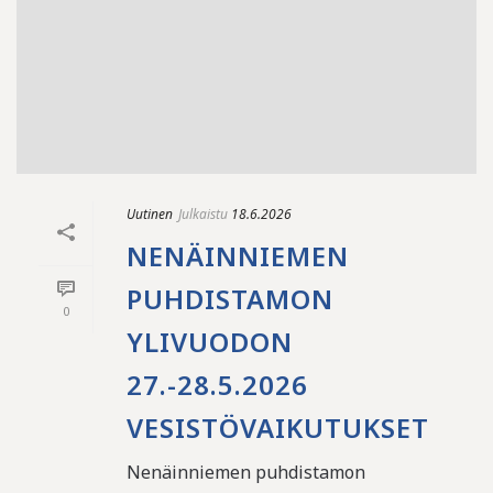
Uutinen
Julkaistu
18.6.2026
NENÄINNIEMEN
PUHDISTAMON
0
YLIVUODON
27.-28.5.2026
VESISTÖVAIKUTUKSET
Nenäinniemen puhdistamon