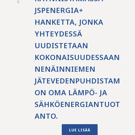
0
JSPENERGIA+
HANKETTA, JONKA
YHTEYDESSÄ
UUDISTETAAN
KOKONAISUUDESSAAN
NENÄINNIEMEN
JÄTEVEDENPUHDISTAM
ON OMA LÄMPÖ- JA
SÄHKÖENERGIANTUOT
ANTO.
LUE LISÄÄ