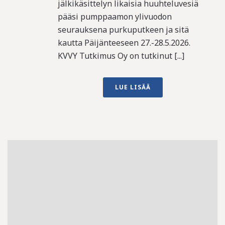
jälkikäsittelyn likaisia huuhteluvesiä
pääsi pumppaamon ylivuodon
seurauksena purkuputkeen ja sitä
kautta Päijänteeseen 27.-28.5.2026.
KVVY Tutkimus Oy on tutkinut [...]
LUE LISÄÄ