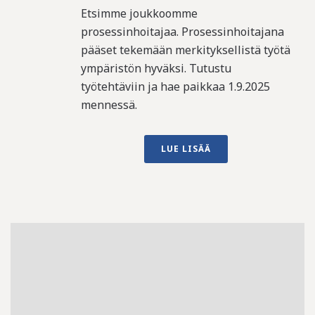
Etsimme joukkoomme
prosessinhoitajaa. Prosessinhoitajana
pääset tekemään merkityksellistä työtä
ympäristön hyväksi. Tutustu
työtehtäviin ja hae paikkaa 1.9.2025
mennessä.
LUE LISÄÄ