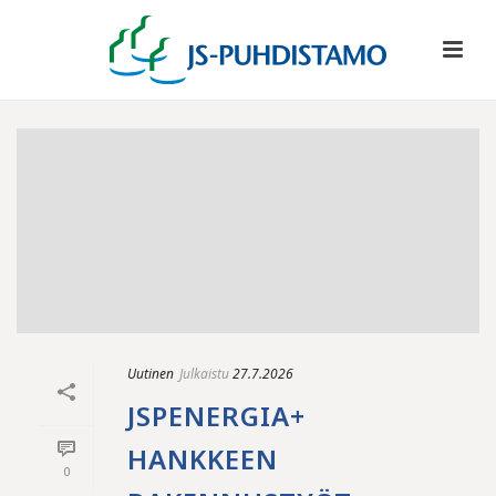
Uutinen
Julkaistu
27.7.2026
JSPENERGIA+
HANKKEEN
0