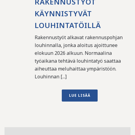
RAKENNUSTYÖT
KÄYNNISTYVÄT
LOUHINTATÖILLÄ
Rakennustyöt alkavat rakennuspohjan
louhinnalla, jonka aloitus ajoittunee
elokuun 2026 alkuun. Normaalina
työaikana tehtävä louhintatyö saattaa
aiheuttaa meluhaittaa ympäristöön.
Louhinnan [...]
LUE LISÄÄ