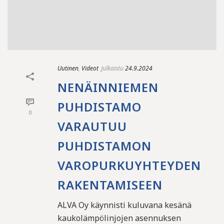
Uutinen
,
Videot
Julkaistu
24.9.2024
NENÄINNIEMEN
PUHDISTAMO
0
VARAUTUU
PUHDISTAMON
VAROPURKUYHTEYDEN
RAKENTAMISEEN
ALVA Oy käynnisti kuluvana kesänä
kaukolämpölinjojen asennuksen