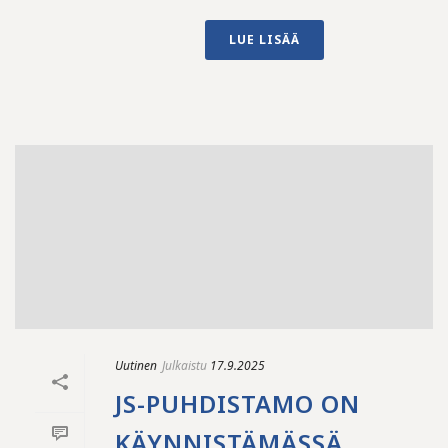
LUE LISÄÄ
Uutinen
Julkaistu
17.9.2025
JS-PUHDISTAMO ON
KÄYNNISTÄMÄSSÄ