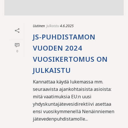
Uutinen
Julkaistu
4.6.2025
JS-PUHDISTAMON
VUODEN 2024
0
VUOSIKERTOMUS ON
JULKAISTU
Kannattaa käydä lukemassa mm.
seuraavista ajankohtaisista asioista:
mitä vaatimuksia EU:n uusi
yhdyskuntajätevesidirektiivi asettaa
ensi vuosikymmenellä Nenäinniemen
jätevedenpuhdistamolle...