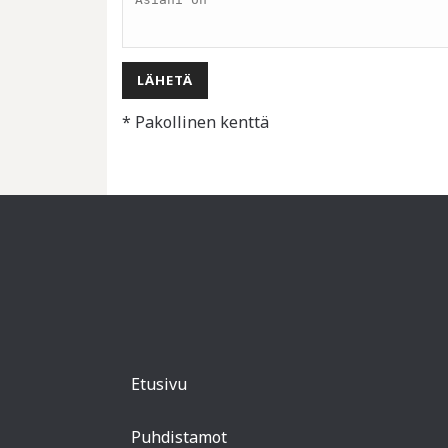
* Pakollinen kenttä
Etusivu
Puhdistamot