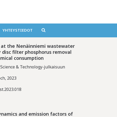
YHTEYSTIEDOT
n at the Nenäinniemi wastewater
y disc filter phosphorus removal
hemical consumption
 Science & Technology-julkaisuun
ch, 2023
st.2023.018
ynamics and emission factors of