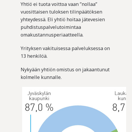
Yhtiö ei tuota voittoa vaan ”nollaa”
vuosittaisen tuloksen tilinpäätöksen
yhteydessä. Eli yhtiö hoitaa jätevesien
puhdistuspalvelutoimintaa
omakustannusperiaatteella.
Yrityksen vakituisessa palveluksessa on
13 henkilöä.
Nykyään yhtiön omistus on jakaantunut
kolmelle kunnalle.