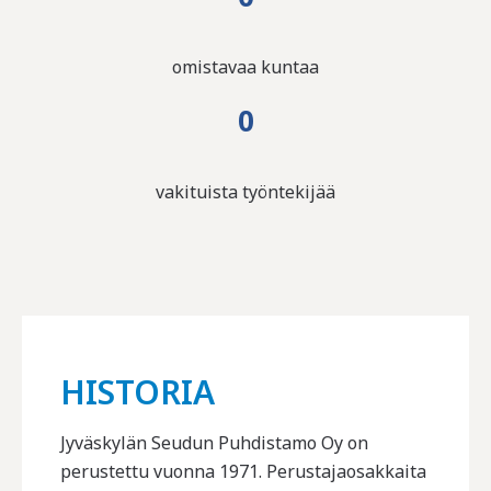
omistavaa kuntaa
0
vakituista työntekijää
HISTORIA
Jyväskylän Seudun Puhdistamo Oy on
perustettu vuonna 1971. Perustajaosakkaita