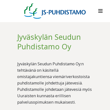
Jyväskylän Seudun
Puhdistamo Oy
Jyväskylän Seudun Puhdistamo Oy:n
tehtävänä on käsitellä
omistajakuntiensa viemäriverkostoista
puhdistamolle johdettuja jätevesiä.
Puhdistamolle johdetaan jätevesiä myös
Uuraisten kunnasta erillisen
palvelusopimuksen mukaisesti.