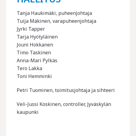
Tanja Haukimäki, puheenjohtaja
Tuija Mäkinen, varapuheenjohtaja
Jyrki Tapper
Tarja Hyötyläinen
Jouni Hokkanen
Timo Taskinen
Anna-Mari Pylkäs
Tero Lakka
Toni Hemminki
Petri Tuominen, toimitusjohtaja ja sihteeri
Veli-Jussi Koskinen, controller, Jyväskylän
kaupunki