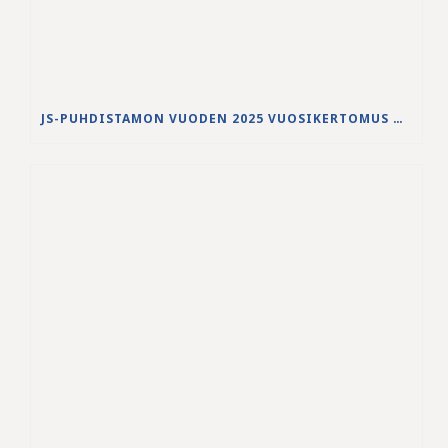
JS-PUHDISTAMON VUODEN 2025 VUOSIKERTOMUS ON JULKAISTU