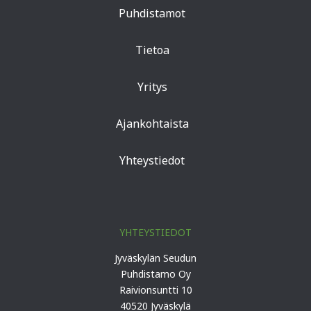
Puhdistamot
Tietoa
Yritys
Ajankohtaista
Yhteystiedot
YHTEYSTIEDOT
Jyväskylän Seudun
Puhdistamo Oy
Raivionsuntti 10
40520 Jyväskylä