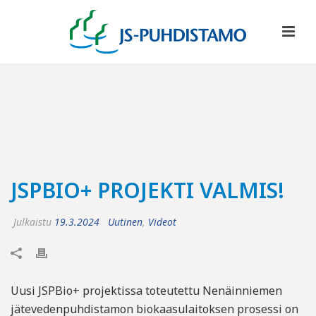
JSPBIO+ PROJEKTI VALMIS!
Julkaistu
19.3.2024
Uutinen
,
Videot
Uusi JSPBio+ projektissa toteutettu Nenäinniemen
jätevedenpuhdistamon biokaasulaitoksen prosessi on