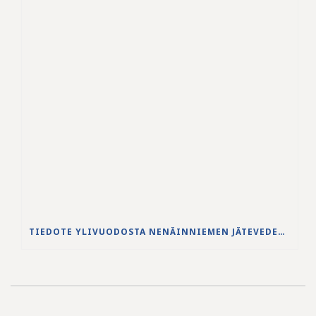
TIEDOTE YLIVUODOSTA NENÄINNIEMEN JÄTEVEDENPUHDISTAMOLLA