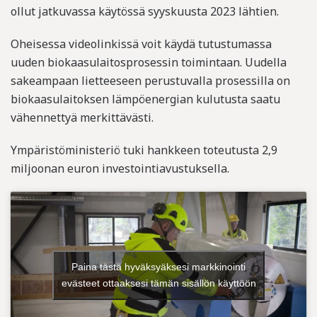
ollut jatkuvassa käytössä syyskuusta 2023 lähtien.
Oheisessa videolinkissä voit käydä tutustumassa
uuden biokaasulaitosprosessin toimintaan. Uudella
sakeampaan lietteeseen perustuvalla prosessilla on
biokaasulaitoksen lämpöenergian kulutusta saatu
vähennettyä merkittävästi.
Ympäristöministeriö tuki hankkeen toteutusta 2,9
miljoonan euron investointiavustuksella.
Paina tästä hyväksyäksesi markkinointi
evästeet ottaaksesi tämän sisällön käyttöön