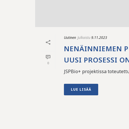
Uutinen
Julkaistu
9.11.2023
NENÄINNIEMEN P
UUSI PROSESSI O
0
JSPBio+ projektissa toteutett
LUE LISÄÄ