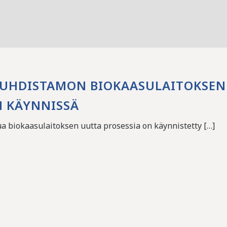
UHDISTAMON BIOKAASULAITOKSEN
N KÄYNNISSÄ
ua biokaasulaitoksen uutta prosessia on käynnistetty […]