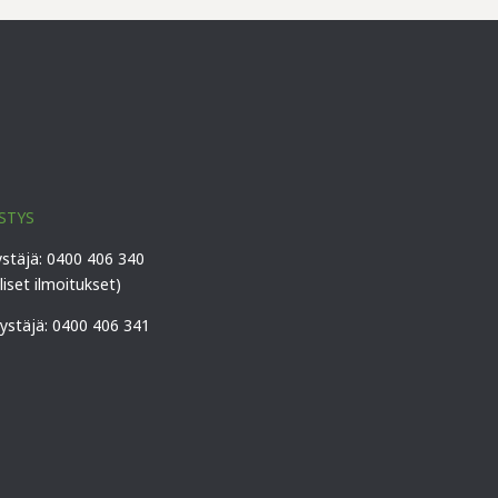
STYS
ystäjä: 0400 406 340
lliset ilmoitukset)
vystäjä: 0400 406 341