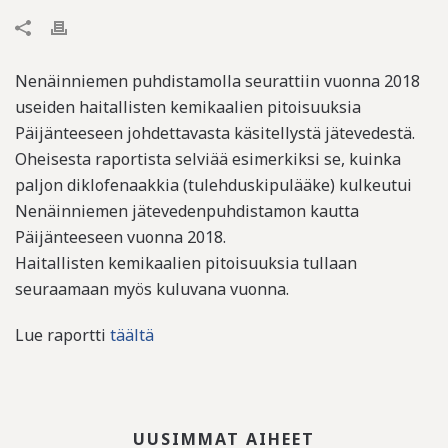
Nenäinniemen puhdistamolla seurattiin vuonna 2018
useiden haitallisten kemikaalien pitoisuuksia
Päijänteeseen johdettavasta käsitellystä jätevedestä.
Oheisesta raportista selviää esimerkiksi se, kuinka
paljon diklofenaakkia (tulehduskipulääke) kulkeutui
Nenäinniemen jätevedenpuhdistamon kautta
Päijänteeseen vuonna 2018.
Haitallisten kemikaalien pitoisuuksia tullaan
seuraamaan myös kuluvana vuonna.
Lue raportti
täältä
UUSIMMAT AIHEET