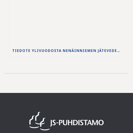
TIEDOTE YLIVUODOSTA NENÄINNIEMEN JÄTEVEDENPUHDISTAMOLLA