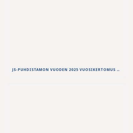
JS-PUHDISTAMON VUODEN 2025 VUOSIKERTOMUS ON JULKAISTU