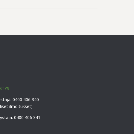
STYS
ystäjä: 0400 406 340
lliset ilmoitukset)
vystäjä: 0400 406 341