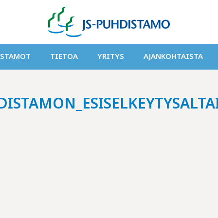
ISTAMOT
TIETOA
YRITYS
AJANKOHTAISTA
ISTAMON_ESISELKEYTYSALTA