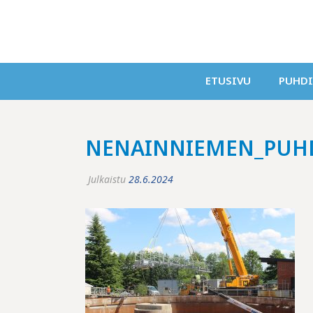
ETUSIVU
PUHD
NENAINNIEMEN_PUHD
Julkaistu
28.6.2024