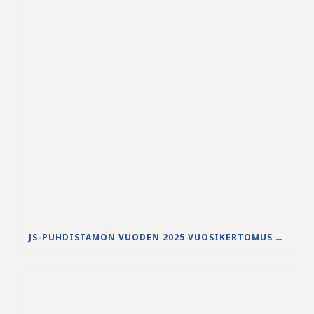
JS-PUHDISTAMON VUODEN 2025 VUOSIKERTOMUS ON JULKAISTU