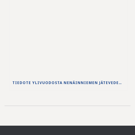
TIEDOTE YLIVUODOSTA NENÄINNIEMEN JÄTEVEDENPUHDISTAMOLLA