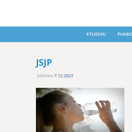
ETUSIVU
PUHD
JSJP
Julkaistu
7.12.2023