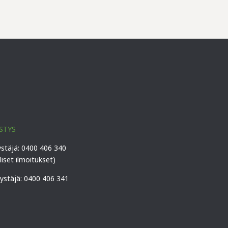
STYS
ystäjä: 0400 406 340
lliset ilmoitukset)
vystäjä: 0400 406 341