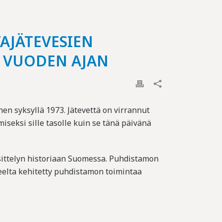
AJÄTEVESIEN
0 VUODEN AJAN
n syksyllä 1973. Jätevettä on virrannut
iseksi sille tasolle kuin se tänä päivänä
sittelyn historiaan Suomessa. Puhdistamon
eleelta kehitetty puhdistamon toimintaa