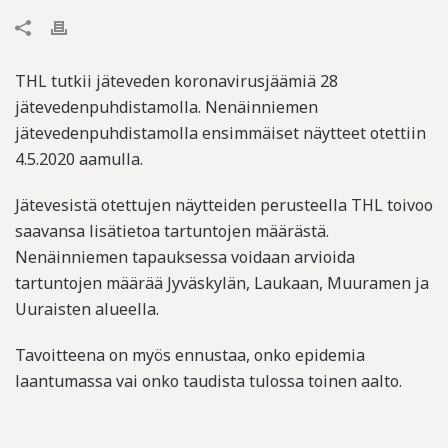
THL tutkii jäteveden koronavirusjäämiä 28
jätevedenpuhdistamolla. Nenäinniemen
jätevedenpuhdistamolla ensimmäiset näytteet otettiin
4.5.2020 aamulla.
Jätevesistä otettujen näytteiden perusteella THL toivoo
saavansa lisätietoa tartuntojen määrästä.
Nenäinniemen tapauksessa voidaan arvioida
tartuntojen määrää Jyväskylän, Laukaan, Muuramen ja
Uuraisten alueella.
Tavoitteena on myös ennustaa, onko epidemia
laantumassa vai onko taudista tulossa toinen aalto.