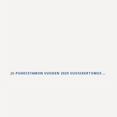
JS-PUHDISTAMON VUODEN 2025 VUOSIKERTOMUS ON JULKAISTU