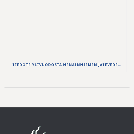
TIEDOTE YLIVUODOSTA NENÄINNIEMEN JÄTEVEDENPUHDISTAMOLLA