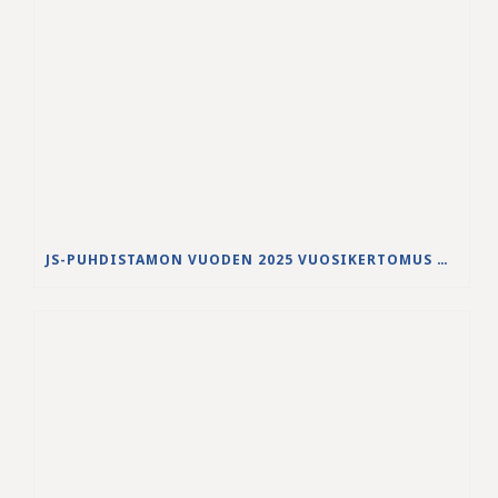
JS-PUHDISTAMON VUODEN 2025 VUOSIKERTOMUS ON JULKAISTU