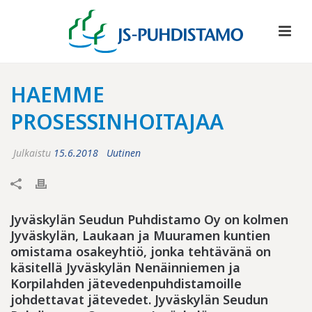
HAEMME
PROSESSINHOITAJAA
Julkaistu
15.6.2018
Uutinen
Jyväskylän Seudun Puhdistamo Oy on kolmen
Jyväskylän,
Laukaan ja Muuramen kuntien
omistama osakeyhtiö, jonka tehtävänä on
käsitellä Jyväskylän Nenäinniemen ja
Korpilahden jätevedenpuhdistamoille
johdettavat jätevedet. Jyväskylän Seudun