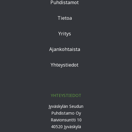
Puhdistamot
Tietoa
Yritys
Ajankohtaista
Yhteystiedot
YHTEYSTIEDOT
Jyväskylän Seudun
Puhdistamo Oy
Raivionsuntti 10
40520 Jyväskylä