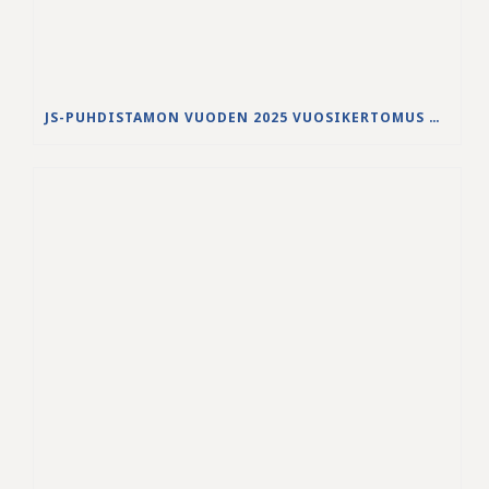
JS-PUHDISTAMON VUODEN 2025 VUOSIKERTOMUS ON JULKAISTU