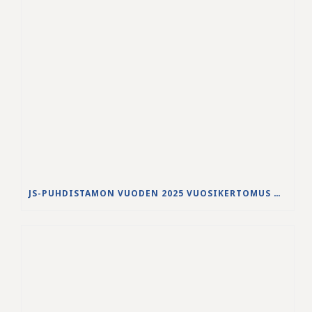
JS-PUHDISTAMON VUODEN 2025 VUOSIKERTOMUS ON JULKAISTU