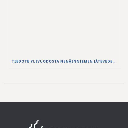
TIEDOTE YLIVUODOSTA NENÄINNIEMEN JÄTEVEDENPUHDISTAMOLLA