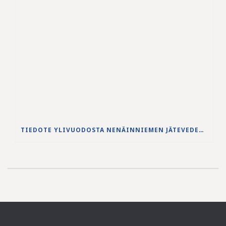
TIEDOTE YLIVUODOSTA NENÄINNIEMEN JÄTEVEDENPUHDISTAMOLLA