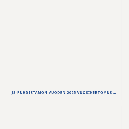
JS-PUHDISTAMON VUODEN 2025 VUOSIKERTOMUS ON JULKAISTU