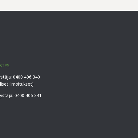
STYS
ystäjä: 0400 406 340
lliset ilmoitukset)
vystäjä: 0400 406 341