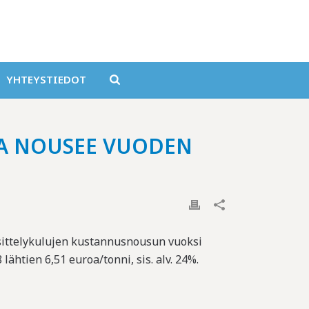
YHTEYSTIEDOT
TA NOUSEE VUODEN
sittelykulujen kustannusnousun vuoksi
htien 6,51 euroa/tonni, sis. alv. 24%.