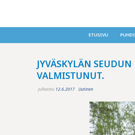
ETUSIVU
PUHD
JYVÄSKYLÄN SEUDUN
VALMISTUNUT.
Julkaistu
12.6.2017
Uutinen