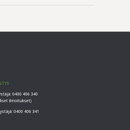
STYS
ystäjä: 0400 406 340
lliset ilmoitukset)
vystäjä: 0400 406 341