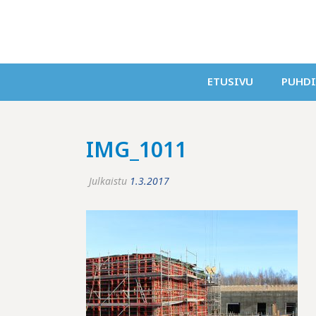
ETUSIVU
PUHD
IMG_1011
Julkaistu
1.3.2017