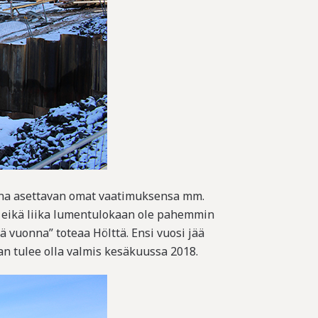
ina asettavan omat vaatimuksensa mm.
tä, eikä liika lumentulokaan ole pahemmin
 vuonna” toteaa Hölttä. Ensi vuosi jää
an tulee olla valmis kesäkuussa 2018.