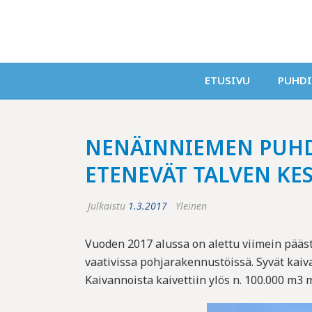
ETUSIVU
PUHD
NENÄINNIEMEN PUHD
ETENEVÄT TALVEN KE
Julkaistu
1.3.2017
Yleinen
Vuoden 2017 alussa on alettu viimein pääst
vaativissa pohjarakennustöissä. Syvät kaiv
Kaivannoista kaivettiin ylös n. 100.000 m3