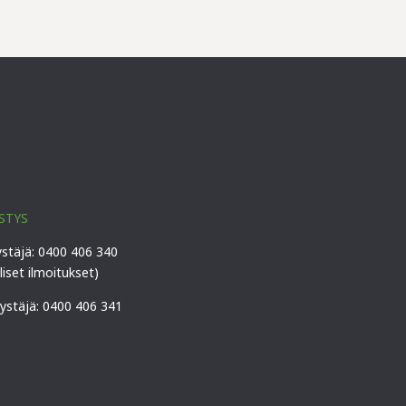
STYS
ystäjä: 0400 406 340
lliset ilmoitukset)
vystäjä: 0400 406 341