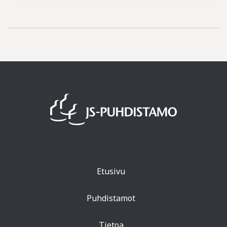
Etusivu
Puhdistamot
Tietoa