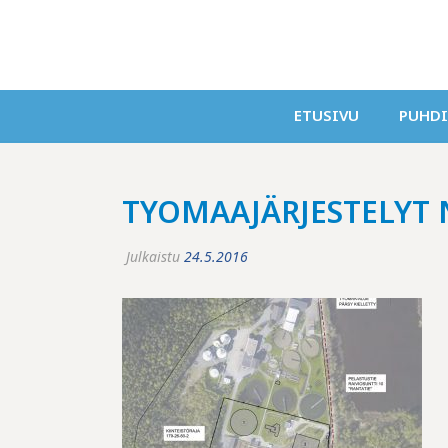
ETUSIVU
PUHD
TYOMAAJÄRJESTELYT
Julkaistu
24.5.2016