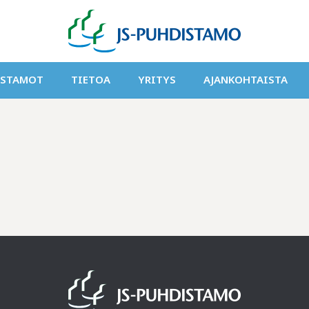
ISTAMOT
TIETOA
YRITYS
AJANKOHTAISTA