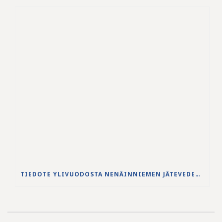
TIEDOTE YLIVUODOSTA NENÄINNIEMEN JÄTEVEDENPUHDISTAMOLLA