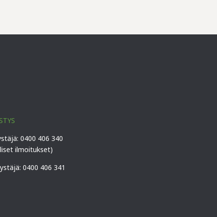
STYS
ystäjä: 0400 406 340
lliset ilmoitukset)
vystäjä: 0400 406 341