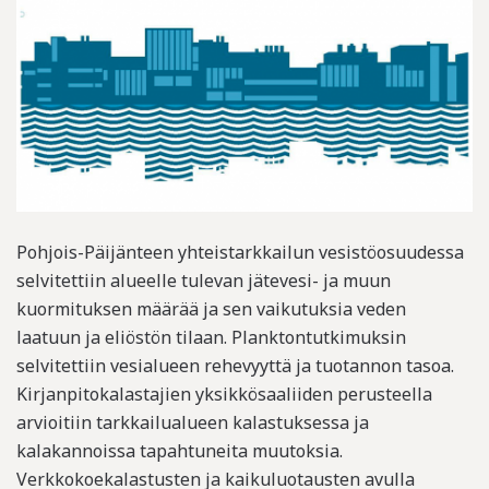
Pohjois-Päijänteen yhteistarkkailun vesistöosuudessa
selvitettiin alueelle tulevan jätevesi- ja muun
kuormituksen määrää ja sen vaikutuksia veden
laatuun ja eliöstön tilaan. Planktontutkimuksin
selvitettiin vesialueen rehevyyttä ja tuotannon tasoa.
Kirjanpitokalastajien yksikkösaaliiden perusteella
arvioitiin tarkkailualueen kalastuksessa ja
kalakannoissa tapahtuneita muutoksia.
Verkkokoekalastusten ja kaikuluotausten avulla