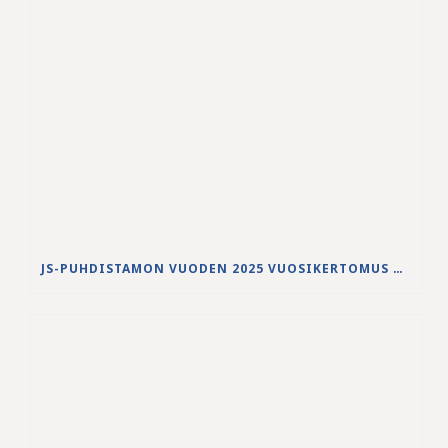
JS-PUHDISTAMON VUODEN 2025 VUOSIKERTOMUS ON JULKAISTU