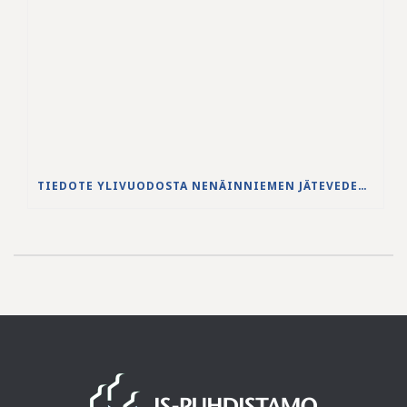
TIEDOTE YLIVUODOSTA NENÄINNIEMEN JÄTEVEDENPUHDISTAMOLLA