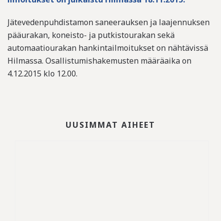
Jätevedenpuhdistamon saneerauksen ja laajennuksen
pääurakan, koneisto- ja putkistourakan sekä
automaatiourakan hankintailmoitukset on nähtävissä
Hilmassa. Osallistumishakemusten määräaika on
4.12.2015 klo 12.00.
UUSIMMAT AIHEET