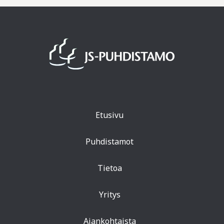
Etusivu
Puhdistamot
Tietoa
Yritys
Ajankohtaista