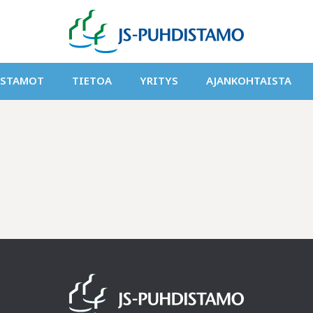
ISTAMOT
TIETOA
YRITYS
AJANKOHTAISTA