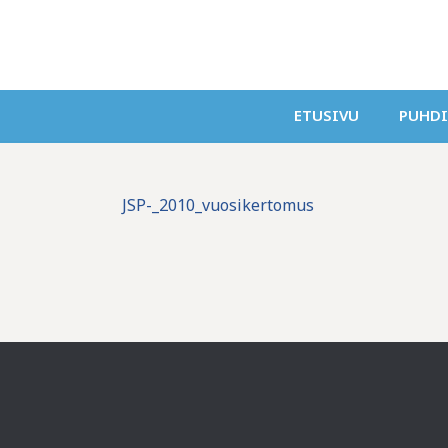
ETUSIVU
PUHD
JSP-_2010_vuosikertomus