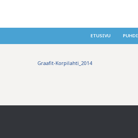
ETUSIVU
PUHD
Graafit-Korpilahti_2014