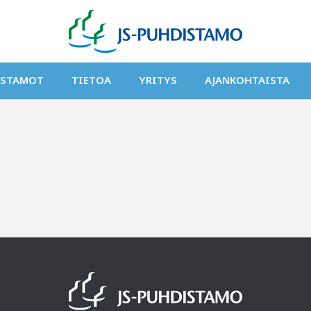
ISTAMOT
TIETOA
YRITYS
AJANKOHTAISTA