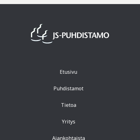
Etusivu
Puhdistamot
Tietoa
Yritys
Ajankohtaista