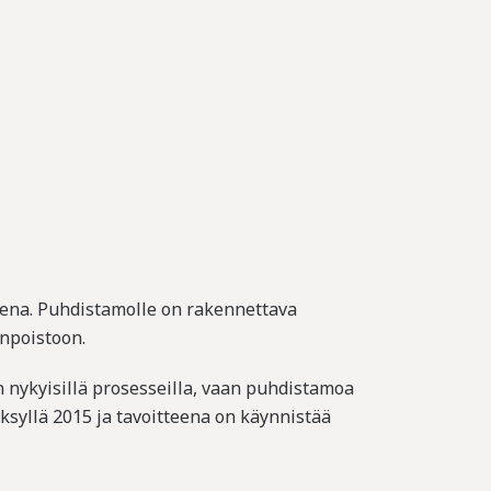
utena. Puhdistamolle on rakennettava
npoistoon.
nykyisillä prosesseilla, vaan puhdistamoa
ksyllä 2015 ja tavoitteena on käynnistää