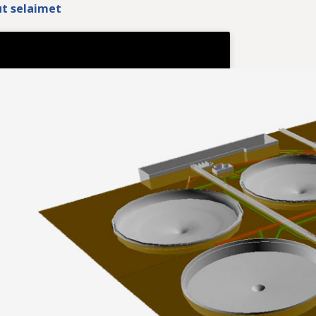
ut selaimet