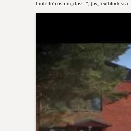
fontello’ custom_class=”] [av_textblock siz