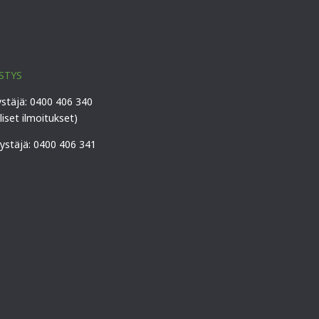
STYS
ystäjä: 0400 406 340
lliset ilmoitukset)
vystäjä: 0400 406 341