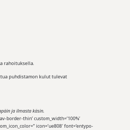
 rahoituksella.
tua puhdistamon kulut tulevat
päin ja ilmasta käsin.
=’av-border-thin’ custom_width=’100%’
om_icon_color=” icon=’ue808′ font=’entypo-