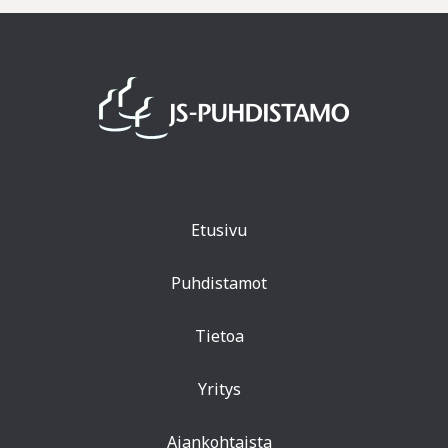
Etusivu
Puhdistamot
Tietoa
Yritys
Ajankohtaista