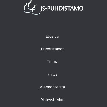
Etusivu
Puhdistamot
Tietoa
Yritys
Ajankohtaista
Yhteystiedot