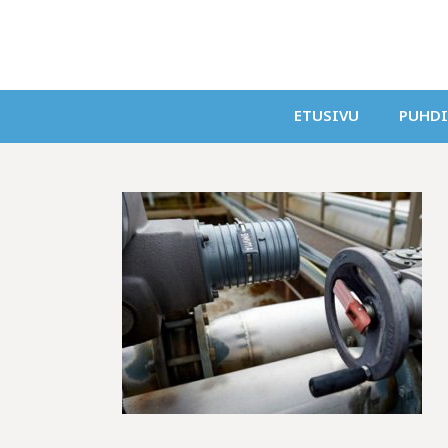
ETUSIVU
PUHD