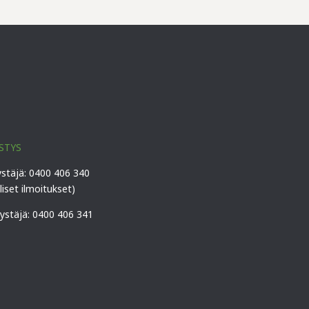
STYS
ystäjä: 0400 406 340
lliset ilmoitukset)
vystäjä: 0400 406 341