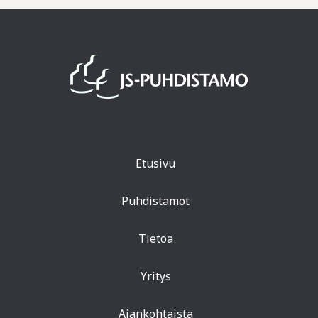
Etusivu
Puhdistamot
Tietoa
Yritys
Ajankohtaista