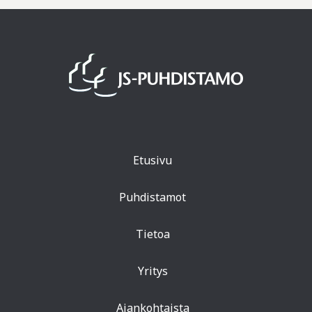
Etusivu
Puhdistamot
Tietoa
Yritys
Ajankohtaista