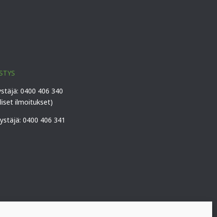
STYS
ystäjä: 0400 406 340
lliset ilmoitukset)
vystäjä: 0400 406 341