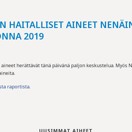
EN HAITALLISET AINEET NENÄ
NNA 2019
t aineet herättävät tänä päivänä paljon keskustelua. Myö
ineita.
sta raportista
.
UUSIMMAT AIHEET