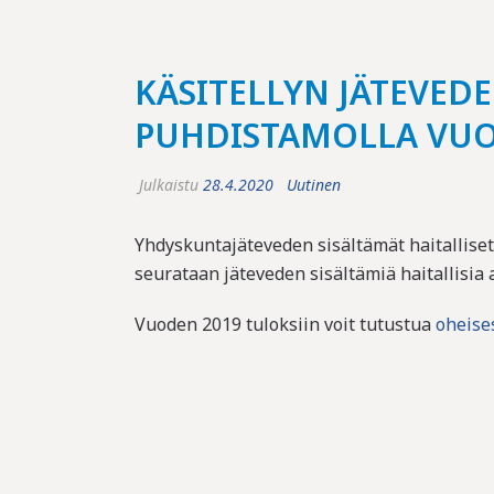
KÄSITELLYN JÄTEVED
PUHDISTAMOLLA VUO
Julkaistu
28.4.2020
Uutinen
Yhdyskuntajäteveden sisältämät haitallise
seurataan jäteveden sisältämiä haitallisia a
Vuoden 2019 tuloksiin voit tutustua
oheise